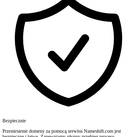
Bezpiecznie
Przeniesienie domeny za pomocą serwisu Nameshift.com jest
bezpieczne i łatwe. Zapewniamy płynny przebieg procesu