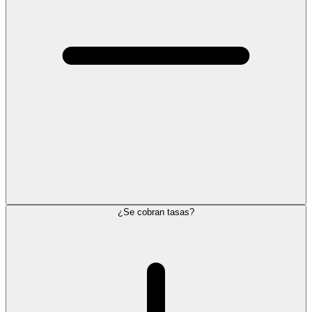
¿Se cobran tasas?